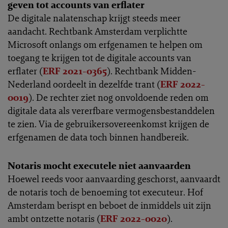
geven tot accounts van erflater
De digitale nalatenschap krijgt steeds meer
aandacht. Rechtbank Amsterdam verplichtte
Microsoft onlangs om erfgenamen te helpen om
toegang te krijgen tot de digitale accounts van
erflater (
ERF 2021-0365
). Rechtbank Midden-
Nederland oordeelt in dezelfde trant (
ERF 2022-
0019
). De rechter ziet nog onvoldoende reden om
digitale data als vererfbare vermogensbestanddelen
te zien. Via de gebruikersovereenkomst krijgen de
erfgenamen de data toch binnen handbereik.
Notaris mocht executele niet aanvaarden
Hoewel reeds voor aanvaarding geschorst, aanvaardt
de notaris toch de benoeming tot executeur. Hof
Amsterdam berispt en beboet de inmiddels uit zijn
ambt ontzette notaris (
ERF 2022-0020
).