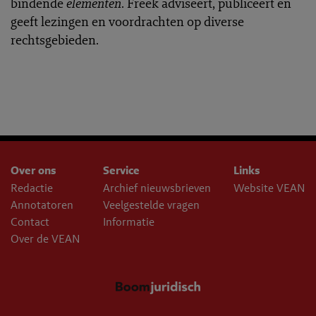
bindende
elementen
. Freek adviseert, publiceert en
geeft lezingen en voordrachten op diverse
rechtsgebieden.
Over ons
Service
Links
Redactie
Archief nieuwsbrieven
Website VEAN
Annotatoren
Veelgestelde vragen
Contact
Informatie
Over de VEAN