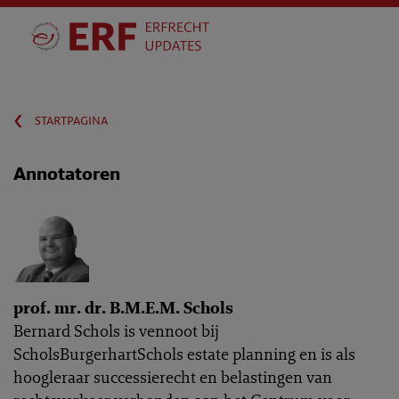
‹
startpagina
Annotatoren
prof. mr. dr. B.M.E.M. Schols
Bernard Schols is vennoot bij
ScholsBurgerhartSchols estate planning en is als
hoogleraar successierecht en belastingen van